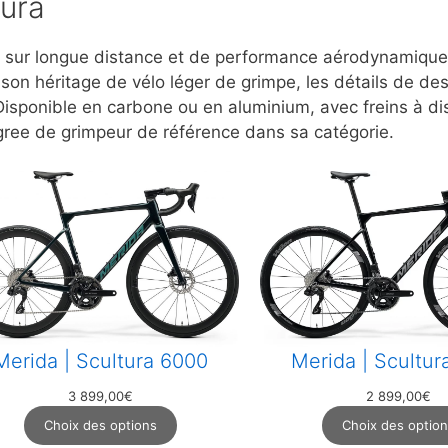
tura
rt sur longue distance et de performance aérodynamiqu
ur son héritage de vélo léger de grimpe, les détails de
 Disponible en carbone ou en aluminium, avec freins à dis
igree de grimpeur de référence dans sa catégorie.
Merida | Scultura 6000
Merida | Scultur
3 899,00
€
2 899,00
€
Choix des options
Choix des optio