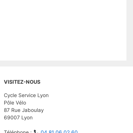
VISITEZ-NOUS
Cycle Service Lyon
Pôle Vélo
87 Rue Jaboulay
69007 Lyon
Téléphone :
04 81 06 02 60