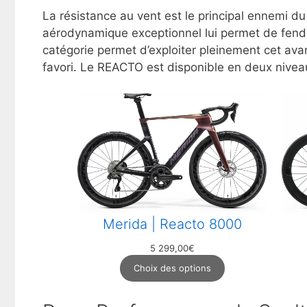
La résistance au vent est le principal ennemi du
aérodynamique exceptionnel lui permet de fendr
catégorie permet d’exploiter pleinement cet a
favori. Le REACTO est disponible en deux nivea
Merida | Reacto 8000
5 299,00
€
Choix des options