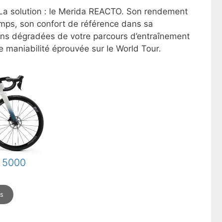
e. La solution : le Merida REACTO. Son rendement
emps, son confort de référence dans sa
ons dégradées de votre parcours d’entraînement
maniabilité éprouvée sur le World Tour.
o 5000
ns