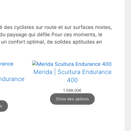
é des cyclistes sur route et sur surfaces mixtes,
r du paysage qui défile Pour ces moments, le
confort optimal, de solides aptitudes en
Merida | Scultura Endurance
Endurance
400
1 599,00
€
Choix des options
ns