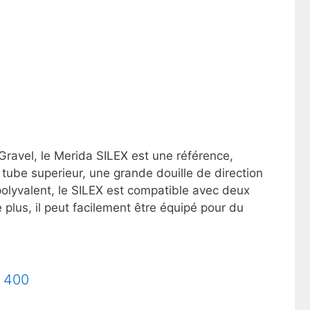
 Gravel, le Merida SILEX est une référence,
ube superieur, une grande douille de direction
 polyvalent, le SILEX est compatible avec deux
plus, il peut facilement être équipé pour du
x 400