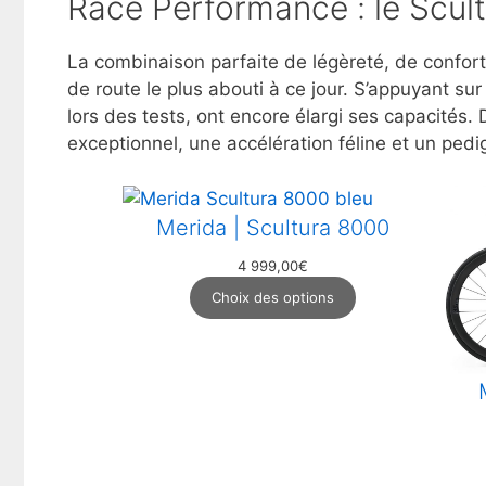
Race Performance : le Scul
La combinaison parfaite de légèreté, de confo
de route le plus abouti à ce jour. S’appuyant s
lors des tests, ont encore élargi ses capacités.
exceptionnel, une accélération féline et un ped
Merida | Scultura 8000
4 999,00
€
Choix des options