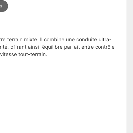
ns
tre terrain mixte. Il combine une conduite ultra-
, offrant ainsi l’équilibre parfait entre contrôle
itesse tout-terrain.