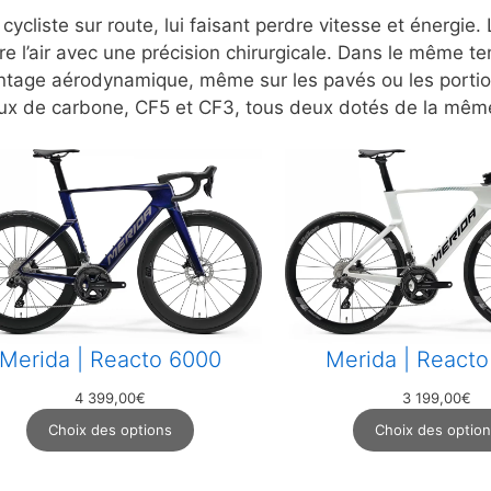
 cycliste sur route, lui faisant perdre vitesse et énergi
e l’air avec une précision chirurgicale. Dans le même t
vantage aérodynamique, même sur les pavés ou les porti
ux de carbone, CF5 et CF3, tous deux dotés de la même 
Merida | Reacto 6000
Merida | React
4 399,00
€
3 199,00
€
Choix des options
Choix des optio