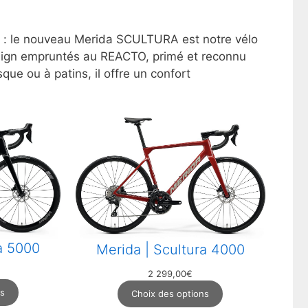
e : le nouveau Merida SCULTURA est notre vélo
 design empruntés au REACTO, primé et reconnu
que ou à patins, il offre un confort
a 5000
Merida | Scultura 4000
2 299,00
€
ns
Choix des options