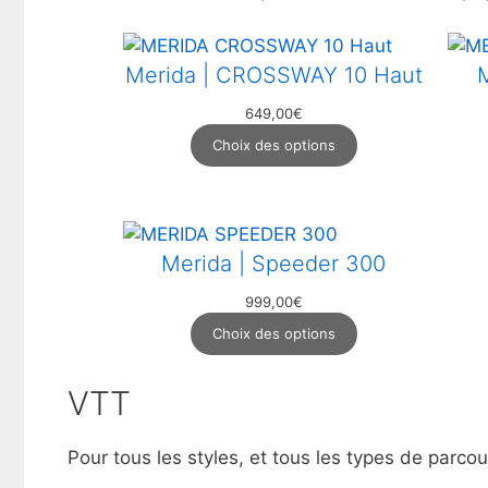
Merida | CROSSWAY 10 Haut
649,00
€
Choix des options
Merida | Speeder 300
999,00
€
Choix des options
VTT
Pour tous les styles, et tous les types de par