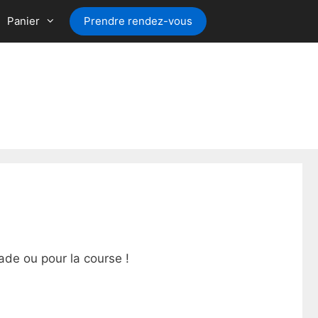
Panier
Prendre rendez-vous
ade ou pour la course !