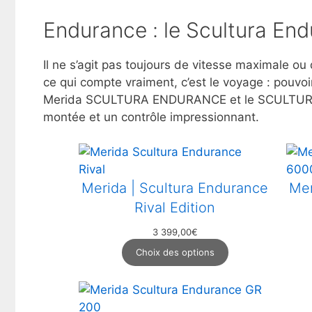
Endurance : le Scultura En
Il ne s’agit pas toujours de vitesse maximale ou
ce qui compte vraiment, c’est le voyage : pouvo
Merida SCULTURA ENDURANCE et le SCULTURA EN
montée et un contrôle impressionnant.
Merida | Scultura Endurance
Mer
Rival Edition
3 399,00
€
Choix des options