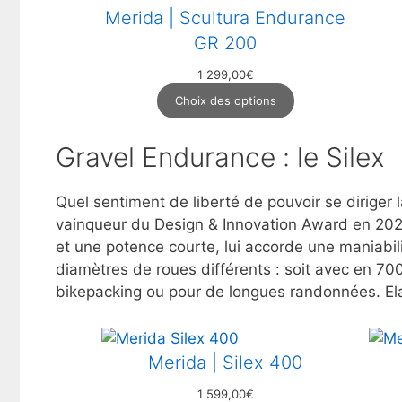
Merida | Scultura Endurance
GR 200
1 299,00
€
Choix des options
Gravel Endurance : le Silex
Quel sentiment de liberté de pouvoir se diriger l
vainqueur du Design & Innovation Award en 2020
et une potence courte, lui accorde une maniabili
diamètres de roues différents : soit avec en 70
bikepacking ou pour de longues randonnées. Ela
Merida | Silex 400
1 599,00
€