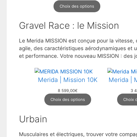
Choix des options
Gravel Race : le Mission
Le Merida MISSION est conçue pour la vitesse, que
agile, des caractéristiques aérodynamiques et une
et performance. Votre nouveau MISSION : des jo
Merida | Mission 10K
Merida | 
8 599,00
€
3 4
Choix des options
Choix 
Urbain
Musculaires et électriques, trouver votre comp