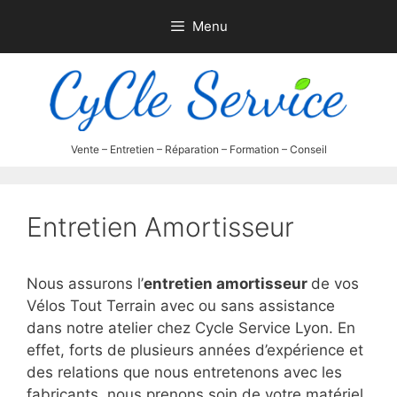
Aller
Menu
au
contenu
Entretien Amortisseur
Nous assurons l’
entretien amortisseur
de vos
Vélos Tout Terrain avec ou sans assistance
dans notre atelier chez Cycle Service Lyon. En
effet, forts de plusieurs années d’expérience et
des relations que nous entretenons avec les
fabricants, nous prenons soin de votre matériel,