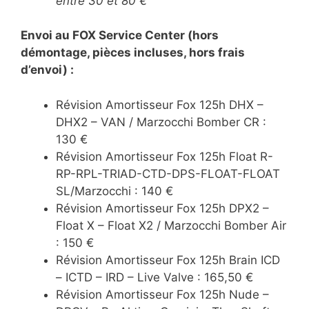
entre 30 et 80 €
Envoi au FOX Service Center (hors
démontage, pièces incluses, hors frais
d’envoi) :
Révision Amortisseur Fox 125h DHX –
DHX2 – VAN / Marzocchi Bomber CR :
130 €
Révision Amortisseur Fox 125h Float R-
RP-RPL-TRIAD-CTD-DPS-FLOAT-FLOAT
SL/Marzocchi : 140 €
Révision Amortisseur Fox 125h DPX2 –
Float X – Float X2 / Marzocchi Bomber Air
: 150 €
Révision Amortisseur Fox 125h Brain ICD
– ICTD – IRD – Live Valve : 165,50 €
Révision Amortisseur Fox 125h Nude –