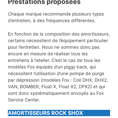
Prestations proposées
Chaque marque recommande plusieurs types
d’entretien, à des fréquences différentes.
En fonction de la composition des amortisseurs,
certains nécessitent de l’équipement particulier
pour l’entretien. Nous ne sommes donc pas
encore en mesure de réaliser tous les
entretiens à l’atelier. C’est le cas de tous les
modèles Fox équipés d’un piggy back, qui
nécessitent l’utilisation d’une pompe de purge
par dépression (modèles Fox : Coil DHX, DHX2,
VAN, BOMBER, Float X, Float X2, DPX2) et qui
sont donc systématiquement envoyés au Fox
Service Center.
AMORTISSEURS ROCK SHOX