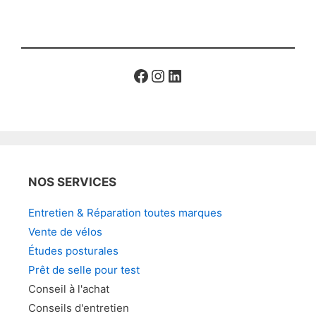
était :
est :
2
1
590,00€.
990,00€.
Facebook
Instagram
LinkedIn
NOS SERVICES
Entretien & Réparation toutes marques
Vente de vélos
Études posturales
Prêt de selle pour test
Conseil à l'achat
Conseils d'entretien