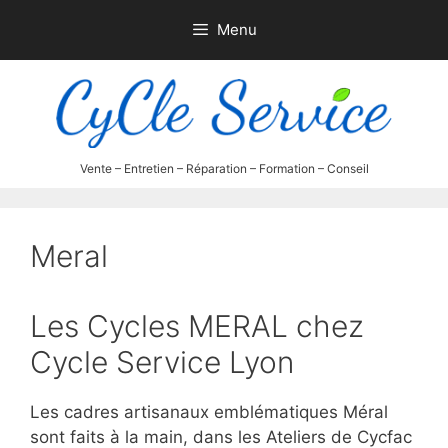
Aller
Menu
au
contenu
Meral
Les Cycles MERAL chez
Cycle Service Lyon
Les cadres artisanaux emblématiques Méral
sont faits à la main, dans les Ateliers de Cycfac