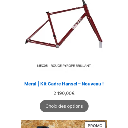
Meral | Kit Cadre Hansel – Nouveau !
2 190,00
€
Choix des options
PRODUIT
PROMO