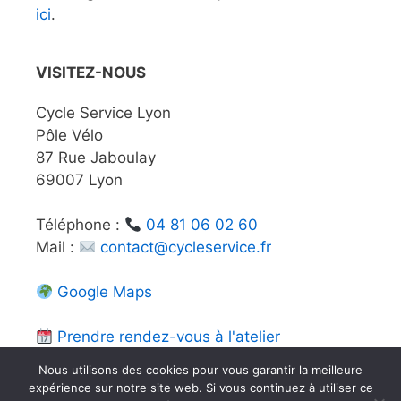
ici
.
VISITEZ-NOUS
Cycle Service Lyon
Pôle Vélo
87 Rue Jaboulay
69007 Lyon
Téléphone :
04 81 06 02 60
Mail :
contact@cycleservice.fr
Google Maps
Prendre rendez-vous à l'atelier
Nous utilisons des cookies pour vous garantir la meilleure
expérience sur notre site web. Si vous continuez à utiliser ce