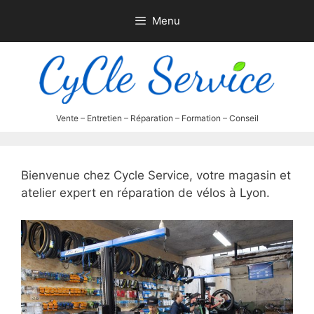
Aller
Menu
au
contenu
Bienvenue chez Cycle Service, votre magasin et
atelier expert en réparation de vélos à Lyon.