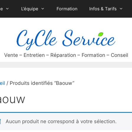
ue
L’équipe
Formation
Infos & Tarifs
eil
/ Produits identifiés “Baouw”
aouw
Aucun produit ne correspond à votre sélection.