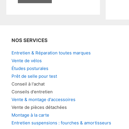
NOS SERVICES
Entretien & Réparation toutes marques
Vente de vélos
Études posturales
Prêt de selle pour test
Conseil à l'achat
Conseils d'entretien
Vente & montage d'accessoires
Vente de pièces détachées
Montage à la carte
Entretien suspensions : fourches & amortisseurs