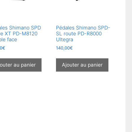
ales Shimano SPD
Pédales Shimano SPD-
re XT PD-M8120
SL route PD-R8000
le face
Ultegra
00
€
140,00
€
outer au panier
Ajouter au panier