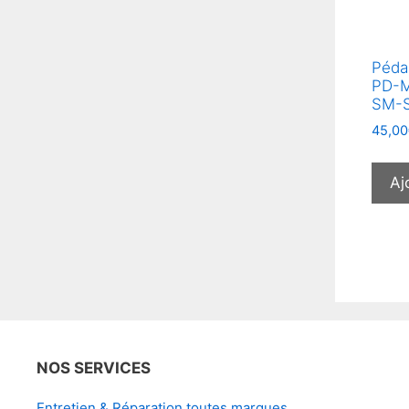
Péda
PD-M
SM-S
45,00
Aj
NOS SERVICES
Entretien & Réparation toutes marques