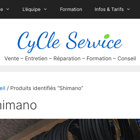
ue
L’équipe
Formation
Infos & Tarifs
eil
/ Produits identifiés “Shimano”
himano