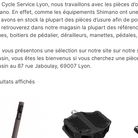
Cycle Service Lyon, nous travaillons avec les pièces d’o
ano. En effet, comme les équipements Shimano ont une 
avons en stock la plupart des pièces d’usure afin de pouv
retrouverez dans notre magasin la plupart des référenc
es, boitiers de pédalier, dérailleurs, manettes, pédale
vous présentons une sélection sur notre site sur notre
sin, vous êtes les bienvenus si vous cherchez une pièce
sin au 87 rue Jaboulay, 69007 Lyon.
Trié
ultats affichés
du
plus
récent
au
plus
ancien