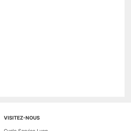
VISITEZ-NOUS
Cycle Service Lyon