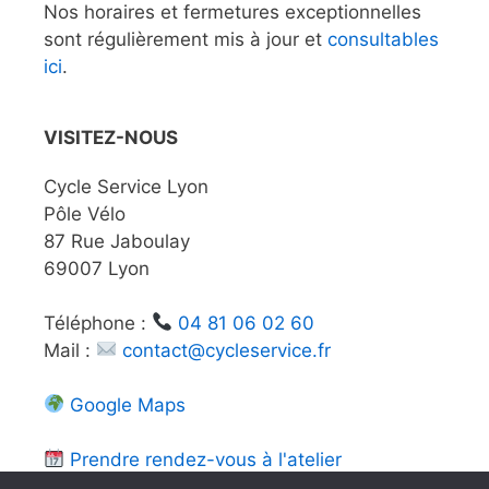
Nos horaires et fermetures exceptionnelles
sont régulièrement mis à jour et
consultables
ici
.
VISITEZ-NOUS
Cycle Service Lyon
Pôle Vélo
87 Rue Jaboulay
69007 Lyon
Téléphone :
04 81 06 02 60
Mail :
contact@cycleservice.fr
Google Maps
Prendre rendez-vous à l'atelier