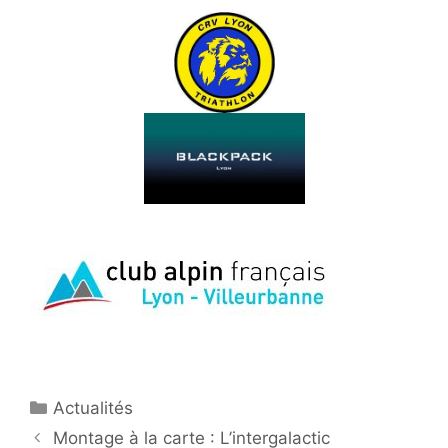
Catégories
Actualités
Montage à la carte : L’intergalactic