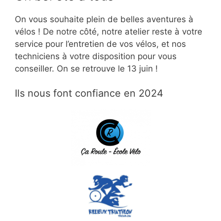
On vous souhaite plein de belles aventures à
vélos ! De notre côté, notre atelier reste à votre
service pour l’entretien de vos vélos, et nos
techniciens à votre disposition pour vous
conseiller. On se retrouve le 13 juin !
Ils nous font confiance en 2024