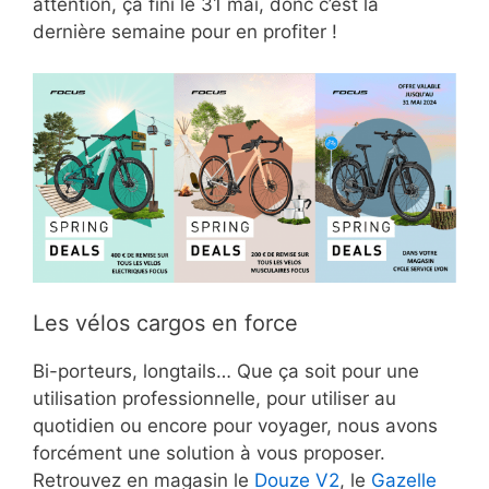
attention, ça fini le 31 mai, donc c’est la
dernière semaine pour en profiter !
Les vélos cargos en force
Bi-porteurs, longtails… Que ça soit pour une
utilisation professionnelle, pour utiliser au
quotidien ou encore pour voyager, nous avons
forcément une solution à vous proposer.
Retrouvez en magasin le
Douze V2
, le
Gazelle