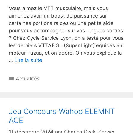
Vous aimez le VTT musculaire, mais vous
aimeriez avoir un boost de puissance sur
certaines portions raides ou une petite aide
pour vous accompagner sur vos longues sorties
? Chez Cycle Service Lyon, on a testé pour vous
les derniers VTTAE SL (Super Light) équipés en
moteur Fazua, et on adore. On vous explique la
…
Lire la suite
Catégories
Actualités
Jeu Concours Wahoo ELEMNT
ACE
11 décembre 2024
par
Charles Cycle Service