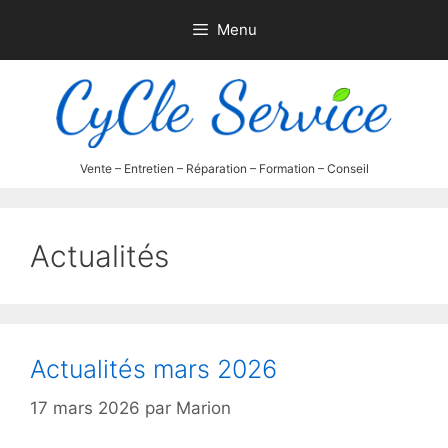
Aller
Menu
au
contenu
Actualités
Actualités mars 2026
17 mars 2026
par
Marion