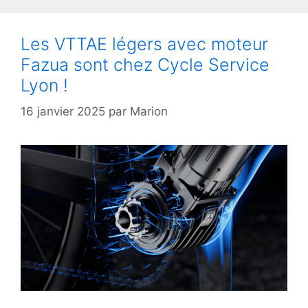
Les VTTAE légers avec moteur
Fazua sont chez Cycle Service
Lyon !
16 janvier 2025
par
Marion