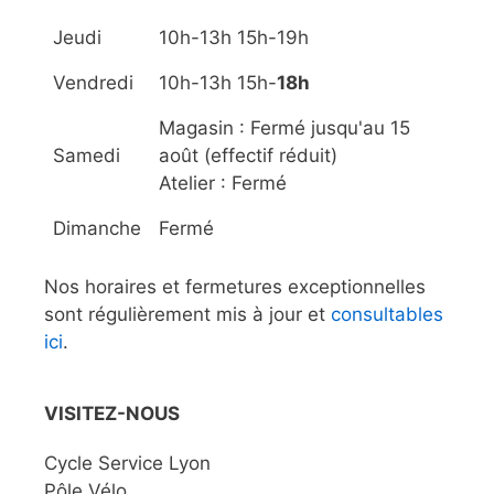
Jeudi
10h-13h 15h-19h
Vendredi
10h-13h 15h-
18h
Magasin : Fermé jusqu'au 15
Samedi
août (effectif réduit)
Atelier : Fermé
Dimanche
Fermé
Nos horaires et fermetures exceptionnelles
sont régulièrement mis à jour et
consultables
ici
.
VISITEZ-NOUS
Cycle Service Lyon
Pôle Vélo