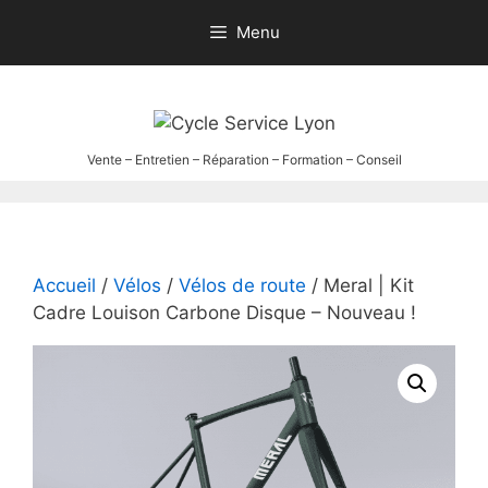
Aller
Menu
au
contenu
Accueil
/
Vélos
/
Vélos de route
/ Meral | Kit
Cadre Louison Carbone Disque – Nouveau !