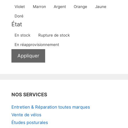
Violet
Marron
Argent
Orange
Jaune
Doré
État
Disponibilité
En stock
Rupture de stock
En réapprovisionnement
Appliquer
NOS SERVICES
Entretien & Réparation toutes marques
Vente de vélos
Études posturales