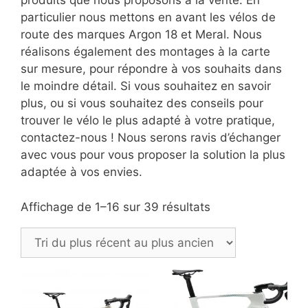
produits que nous proposons à la vente. En
particulier nous mettons en avant les vélos de
route des marques Argon 18 et Meral. Nous
réalisons également des montages à la carte
sur mesure, pour répondre à vos souhaits dans
le moindre détail. Si vous souhaitez en savoir
plus, ou si vous souhaitez des conseils pour
trouver le vélo le plus adapté à votre pratique,
contactez-nous ! Nous serons ravis d’échanger
avec vous pour vous proposer la solution la plus
adaptée à vos envies.
Trié
Affichage de 1–16 sur 39 résultats
du
plus
récent
au
plus