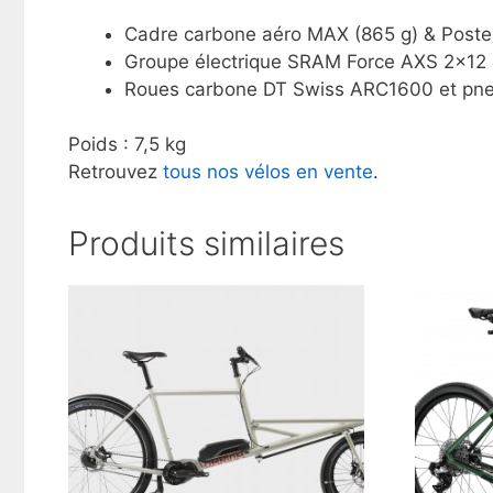
Cadre carbone aéro MAX (865 g) & Poste
Groupe électrique SRAM Force AXS 2×12 
Roues carbone DT Swiss ARC1600 et pneus
Poids : 7,5 kg
Retrouvez
tous nos vélos en vente
.
Produits similaires