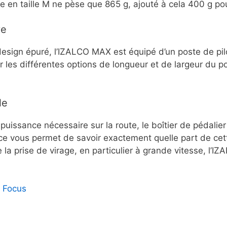
 en taille M ne pèse que 865 g, ajouté à cela 400 g pou
ve
esign épuré, l’IZALCO MAX est équipé d’un poste de pi
ur les différentes options de longueur et de largeur du 
le
issance nécessaire sur la route, le boîtier de pédalier e
ance vous permet de savoir exactement quelle part de cet
 la prise de virage, en particulier à grande vitesse, l’
e Focus