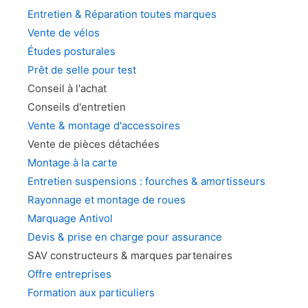
la
Entretien & Réparation toutes marques
page
Vente de vélos
du
Études posturales
produit
Prêt de selle pour test
Conseil à l'achat
Conseils d'entretien
Vente & montage d'accessoires
Vente de pièces détachées
Montage à la carte
Entretien suspensions : fourches & amortisseurs
Rayonnage et montage de roues
Marquage Antivol
Devis & prise en charge pour assurance
SAV constructeurs & marques partenaires
Offre entreprises
Formation aux particuliers