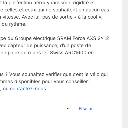
la perfection aérodynamisme, rigidité et
ire celles et ceux qui ne souhaitent en aucun cas
vitesse. Avec lui, pas de sortie « à la cool »,
e du rythme.
quipe du Groupe électrique SRAM Force AXS 2×12
avec capteur de puissance, d’un poste de
’une paire de roues DT Swiss ARC1600 en
s ? Vous souhaitez vérifier que c’est le vélo qui
mmes disponibles pour vous conseiller :
, ou
contactez-nous
!
Effacer