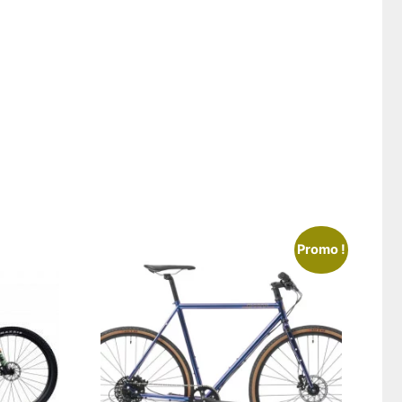
Promo !