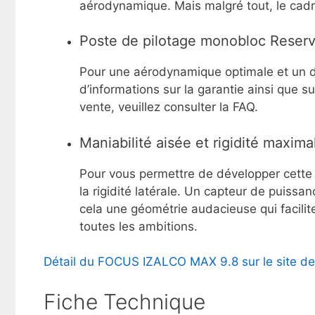
aérodynamique. Mais malgré tout, le cadre
Poste de pilotage monobloc Reser
Pour une aérodynamique optimale et un d
d’informations sur la garantie ainsi que s
vente, veuillez consulter la FAQ.
Maniabilité aisée et rigidité maxima
Pour vous permettre de développer cette pu
la rigidité latérale. Un capteur de puiss
cela une géométrie audacieuse qui facilite
toutes les ambitions.
Détail du FOCUS IZALCO MAX 9.8 sur le site d
Fiche Technique