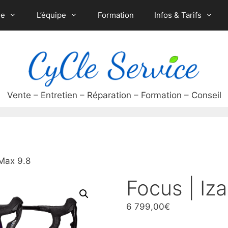
ue
L’équipe
Formation
Infos & Tarifs
 Max 9.8
Focus | Iz
6 799,00
€