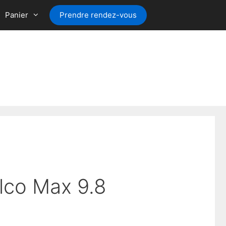
Panier
Prendre rendez-vous
alco Max 9.8