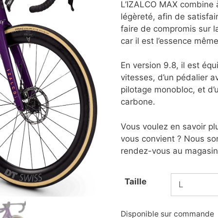
L’IZALCO MAX combine à 
légèreté, afin de satisfa
faire de compromis sur la 
car il est l’essence mêm
En version 9.8, il est é
vitesses, d’un pédalier 
pilotage monobloc, et d
carbone.
Vous voulez en savoir plu
vous convient ? Nous so
rendez-vous au magasin
Taille
Disponible sur commande