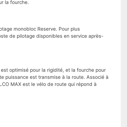
r la fourche.
lotage monobloc Reserve. Pour plus
poste de pilotage disponibles en service après-
st optimisé pour la rigidité, et la fourche pour
te puissance est transmise à la route. Associé à
IZALCO MAX est le vélo de route qui répond à