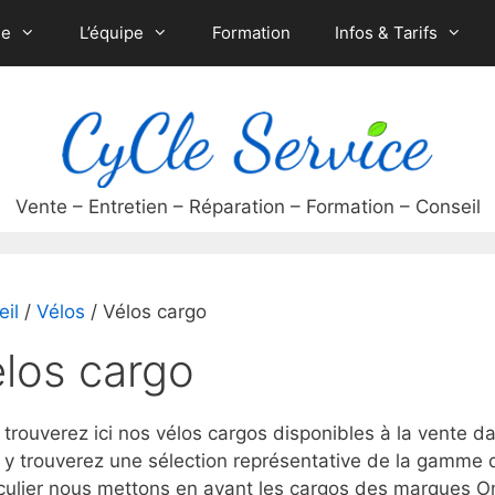
ue
L’équipe
Formation
Infos & Tarifs
eil
/
Vélos
/ Vélos cargo
los cargo
 trouverez ici nos vélos cargos disponibles à la vente 
 y trouverez une sélection représentative de la gamme 
iculier nous mettons en avant les cargos des marques 