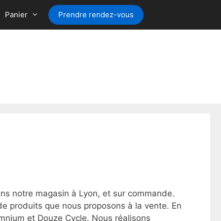
Panier
Prendre rendez-vous
dans notre magasin à Lyon, et sur commande.
de produits que nous proposons à la vente. En
Omnium et Douze Cycle. Nous réalisons