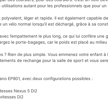
s utilisations autant pour les professionnels que pour un 
polyvalent, léger et rapide. Il est également capable d
e un vélo normal lorsqu’il est déchargé, grâce à sa constr
ec l’empattement le plus long, ce qui lui confère une 
gez le porte-bagages, car le poids est placé au milieu d
s ? Rien de plus simple. Vous emmenez votre enfant à la
ements de rechange pour la salle de sport et vous serez p
no EP801, avec deux configurations possibles :
itesses Nexus 5 Di2
vitesses Di2