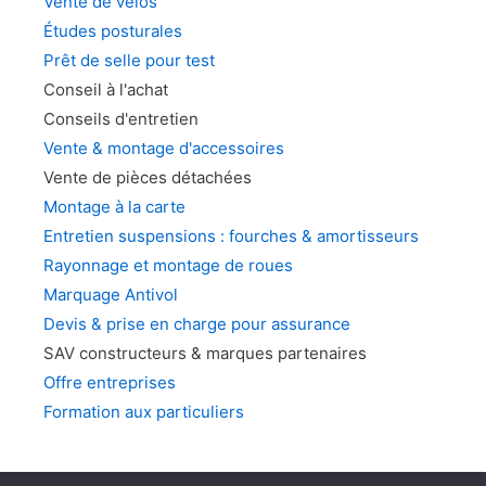
page
Vente de vélos
du
Études posturales
produit
Prêt de selle pour test
Conseil à l'achat
Conseils d'entretien
Vente & montage d'accessoires
Vente de pièces détachées
Montage à la carte
Entretien suspensions : fourches & amortisseurs
Rayonnage et montage de roues
Marquage Antivol
Devis & prise en charge pour assurance
SAV constructeurs & marques partenaires
Offre entreprises
Formation aux particuliers