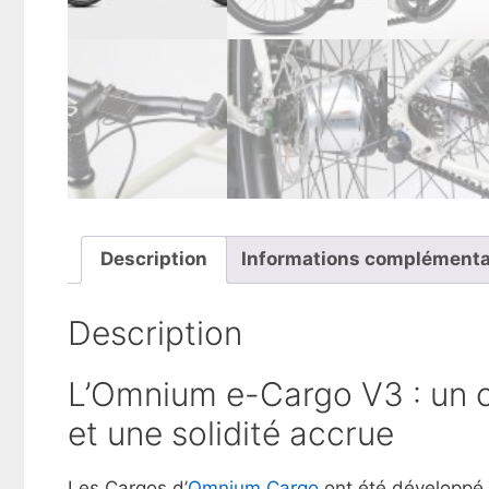
Description
Informations complémenta
Description
L’Omnium e-Cargo V3 : un c
et une solidité accrue
Les Cargos d’
Omnium Cargo
ont été développé 