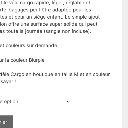
t le vélo cargo rapide, léger, réglable et
rte-bagages peut être adaptée pour les
tes et pour un siège enfant. Le simple ajout
lon offre une surface super solide qui peut
es toute la journée (sangle non incluse).
s et couleurs sur demande.
 la couleur Blurple
èle Cargo en boutique en taille M et en couleur
ssayer !
nier