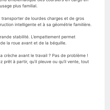
usage plus familial.
e transporter de lourdes charges et de gros
uction intelligente et à sa géométrie familière.
grande stabilité. L’empattement permet
e la roue avant et de la béquille.
 crèche avant le travail ? Pas de problème !
rêt à partir, qu’il pleuve ou qu’il vente, tout