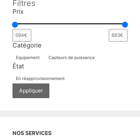
Filtres
Prix
Catégorie
Catégorie
Equipement
Capteurs de puissance
État
Disponibilité
En réapprovisionnement
Appliquer
NOS SERVICES