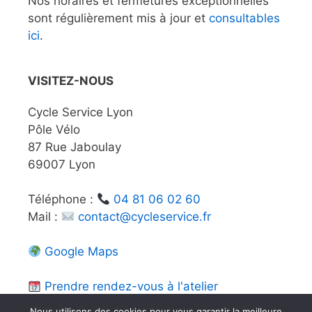
Nos horaires et fermetures exceptionnelles
sont régulièrement mis à jour et
consultables
ici
.
VISITEZ-NOUS
Cycle Service Lyon
Pôle Vélo
87 Rue Jaboulay
69007 Lyon
Téléphone :
04 81 06 02 60
Mail :
contact@cycleservice.fr
Google Maps
Prendre rendez-vous à l'atelier
Nous utilisons des cookies pour vous garantir la meilleure