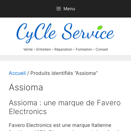
Aller
Menu
au
contenu
Accueil
/ Produits identifiés “Assioma”
Assioma
Assioma : une marque de Favero
Electronics
Favero Electronics est une marque Italienne