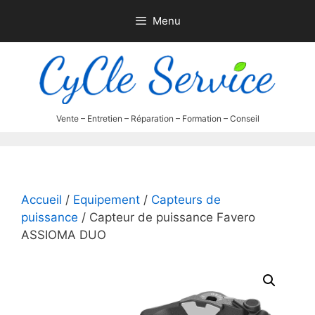
Aller
Menu
au
contenu
Accueil
/
Equipement
/
Capteurs de
puissance
/ Capteur de puissance Favero
ASSIOMA DUO