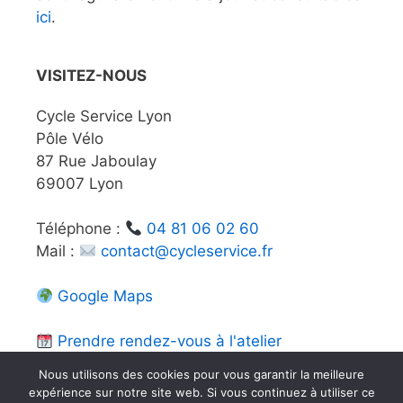
ici
.
VISITEZ-NOUS
Cycle Service Lyon
Pôle Vélo
87 Rue Jaboulay
69007 Lyon
Téléphone :
04 81 06 02 60
Mail :
contact@cycleservice.fr
Google Maps
Prendre rendez-vous à l'atelier
Nous utilisons des cookies pour vous garantir la meilleure
expérience sur notre site web. Si vous continuez à utiliser ce