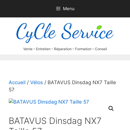
Aller
Menu
au
contenu
Accueil
/
Vélos
/ BATAVUS Dinsdag NX7 Taille
57
BATAVUS Dinsdag NX7