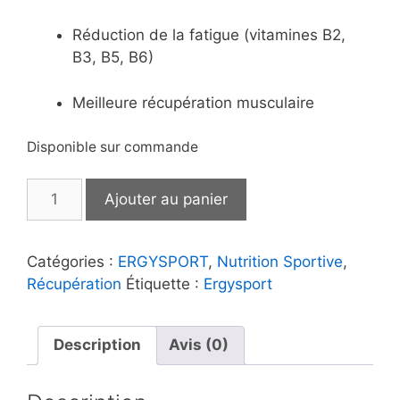
Réduction de la fatigue (vitamines B2,
B3, B5, B6)
Meilleure récupération musculaire
Disponible sur commande
quantité
Ajouter au panier
de
ERGYSPORT
|
Catégories :
ERGYSPORT
,
Nutrition Sportive
,
Récup
Récupération
Étiquette :
Ergysport
Description
Avis (0)