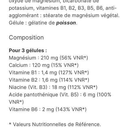
oxyde de magnésium, bicarbonate de
potassium, vitamines B1, B2, B3, B5, B6, anti-
agglomérant : stéarate de magnésium végétal.
Gélule : gélatine de
poisson
.
Composition
Pour 3 gélules :
Magnésium : 210 mg (56% VNR*)
Calcium : 120 mg (15% VNR*)
Vitamine B1 : 1,4 mg (127% VNR*)
Vitamine B2 : 1,6 mg (114% VNR*)
Niacine (Vit. B3) : 18 mg (112% VNR*)
Acide pantothénique (Vit. B5) : 6 mg (100%
VNR*)
Vitamine B6 : 2 mg (143% VNR*)
* Valeurs Nutritionnelles de Référence.