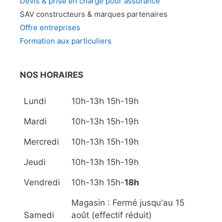
Devis & prise en charge pour assurance
SAV constructeurs & marques partenaires
Offre entreprises
Formation aux particuliers
NOS HORAIRES
Lundi
10h-13h 15h-19h
Mardi
10h-13h 15h-19h
Mercredi
10h-13h 15h-19h
Jeudi
10h-13h 15h-19h
Vendredi
10h-13h 15h-
18h
Magasin : Fermé jusqu'au 15
Samedi
août (effectif réduit)