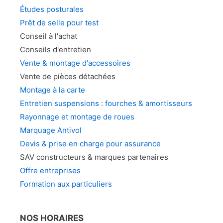
pag
du
Études posturales
du
produit
Prêt de selle pour test
prod
Conseil à l'achat
Conseils d'entretien
Vente & montage d'accessoires
Vente de pièces détachées
Montage à la carte
Entretien suspensions : fourches & amortisseurs
Rayonnage et montage de roues
Marquage Antivol
Devis & prise en charge pour assurance
SAV constructeurs & marques partenaires
Offre entreprises
Formation aux particuliers
NOS HORAIRES