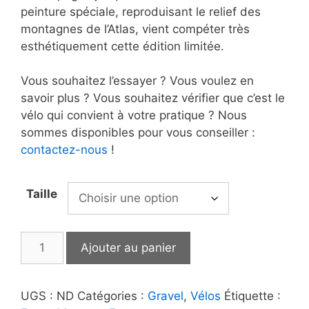
peinture spéciale, reproduisant le relief des
montagnes de l’Atlas, vient compéter très
esthétiquement cette édition limitée.
Vous souhaitez l’essayer ? Vous voulez en
savoir plus ? Vous souhaitez vérifier que c’est le
vélo qui convient à votre pratique ? Nous
sommes disponibles pour vous conseiller :
contactez-nous
!
Taille
quantité
Ajouter au panier
de
Focus
|
UGS :
ND
Catégories :
Gravel
,
Vélos
Étiquette :
Atlas