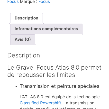
Focus
Marque :
Focus
8.0
Description
Informations complémentaires
Avis (0)
Description
Le Gravel Focus Atlas 8.0 permet
de repousser les limites
Transmission et peinture spéciales
L’ATLAS 8.0 est équipé de la technologie
Classified Powershift
. La transmission