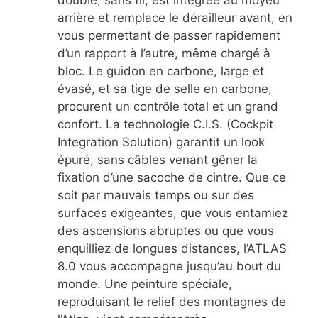
double, sans fil, est intégrée au moyeu
arrière et remplace le dérailleur avant, en
vous permettant de passer rapidement
d’un rapport à l’autre, même chargé à
bloc. Le guidon en carbone, large et
évasé, et sa tige de selle en carbone,
procurent un contrôle total et un grand
confort. La technologie C.I.S. (Cockpit
Integration Solution) garantit un look
épuré, sans câbles venant gêner la
fixation d’une sacoche de cintre. Que ce
soit par mauvais temps ou sur des
surfaces exigeantes, que vous entamiez
des ascensions abruptes ou que vous
enquilliez de longues distances, l’ATLAS
8.0 vous accompagne jusqu’au bout du
monde. Une peinture spéciale,
reproduisant le relief des montagnes de