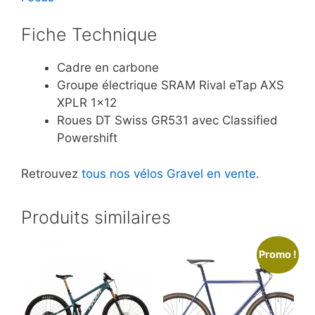
Fiche Technique
Cadre en carbone
Groupe électrique SRAM Rival eTap AXS
XPLR 1×12
Roues DT Swiss GR531 avec Classified
Powershift
Retrouvez
tous nos vélos Gravel en vente
.
Produits similaires
Promo !