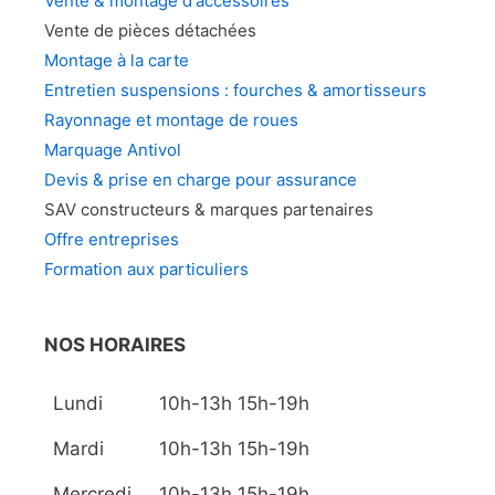
Vente & montage d'accessoires
Vente de pièces détachées
Montage à la carte
Entretien suspensions : fourches & amortisseurs
Rayonnage et montage de roues
Marquage Antivol
Devis & prise en charge pour assurance
SAV constructeurs & marques partenaires
Offre entreprises
Formation aux particuliers
NOS HORAIRES
Lundi
10h-13h 15h-19h
Mardi
10h-13h 15h-19h
Mercredi
10h-13h 15h-19h