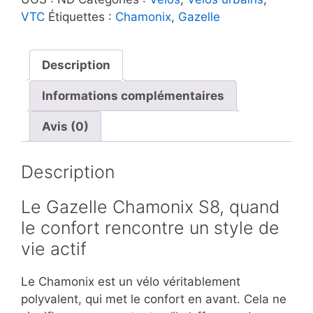
Chamonix
VTC
Étiquettes :
Chamonix
,
Gazelle
S8
Description
Informations complémentaires
Avis (0)
Description
Le Gazelle Chamonix S8, quand
le confort rencontre un style de
vie actif
Le Chamonix est un vélo véritablement
polyvalent, qui met le confort en avant. Cela ne