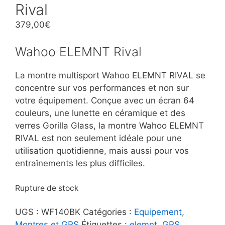
Rival
379,00
€
Wahoo ELEMNT Rival
La montre multisport Wahoo ELEMNT RIVAL se
concentre sur vos performances et non sur
votre équipement. Conçue avec un écran 64
couleurs, une lunette en céramique et des
verres Gorilla Glass, la montre Wahoo ELEMNT
RIVAL est non seulement idéale pour une
utilisation quotidienne, mais aussi pour vos
entraînements les plus difficiles.
Rupture de stock
UGS :
WF140BK
Catégories :
Equipement
,
Montres et GPS
Étiquettes :
elemnt
,
GPS
,