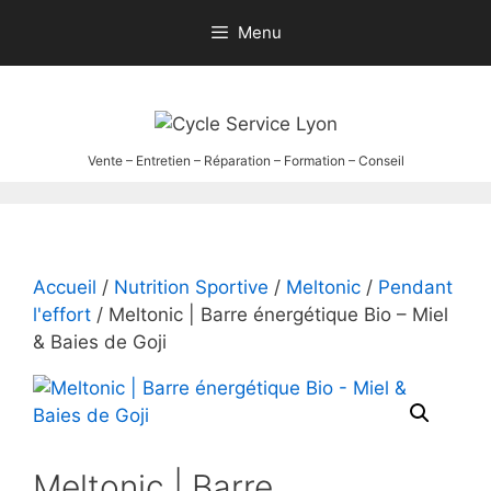
Aller
Menu
au
contenu
Accueil
/
Nutrition Sportive
/
Meltonic
/
Pendant
l'effort
/ Meltonic | Barre énergétique Bio – Miel
& Baies de Goji
Meltonic | Barre