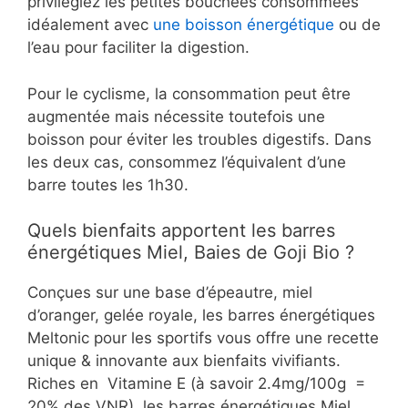
privilégiez les petites bouchées consommées
idéalement avec
une boisson énergétique
ou de
l’eau pour faciliter la digestion.
Pour le cyclisme, la consommation peut être
augmentée mais nécessite toutefois une
boisson pour éviter les troubles digestifs. Dans
les deux cas, consommez l’équivalent d’une
barre toutes les 1h30.
Quels bienfaits apportent les barres
énergétiques Miel, Baies de Goji Bio ?
Conçues sur une base d’épeautre, miel
d’oranger, gelée royale, les barres énergétiques
Meltonic pour les sportifs vous offre une recette
unique & innovante aux bienfaits vivifiants.
Riches en Vitamine E (à savoir 2.4mg/100g =
20% des VNR), les barres énergétiques Miel,