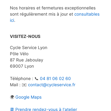
Nos horaires et fermetures exceptionnelles
sont régulièrement mis à jour et
consultables
ici
.
VISITEZ-NOUS
Cycle Service Lyon
Pôle Vélo
87 Rue Jaboulay
69007 Lyon
Téléphone : 📞
04 81 06 02 60
Mail : ✉️
contact@cycleservice.fr
🌍
Google Maps
📆 Prendre rendez-vous à l'atelier