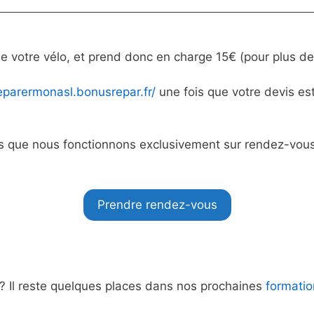
e votre vélo, et prend donc en charge 15€ (pour plus de
reparermonasl.bonusrepar.fr/
une fois que votre devis est
 que nous fonctionnons exclusivement sur rendez-vous à 
Prendre rendez-vous
? Il reste quelques places dans nos prochaines
formati