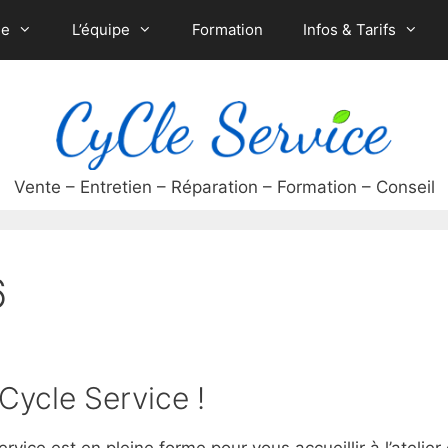
ue
L’équipe
Formation
Infos & Tarifs
6
Cycle Service !