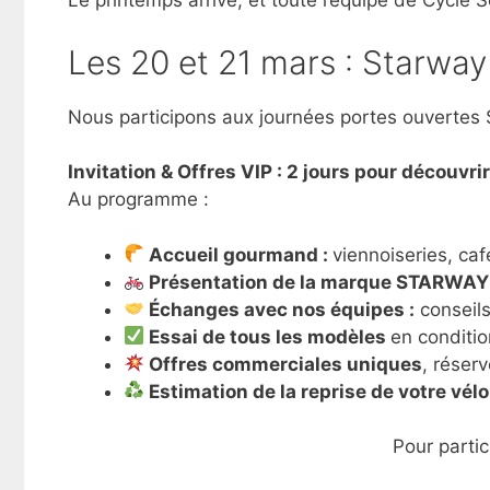
Le printemps arrive, et toute l’équipe de Cycle S
Les 20 et 21 mars : Starway
Nous participons aux journées portes ouvertes 
Invitation & Offres VIP : 2 jours pour découvri
Au programme :
Accueil gourmand :
viennoiseries, caf
Présentation de la marque STARWAY
Échanges avec nos équipes :
conseils
Essai de tous les modèles
en conditio
Offres commerciales uniques
, réser
​ Estimation de la reprise de votre vél
Pour partic