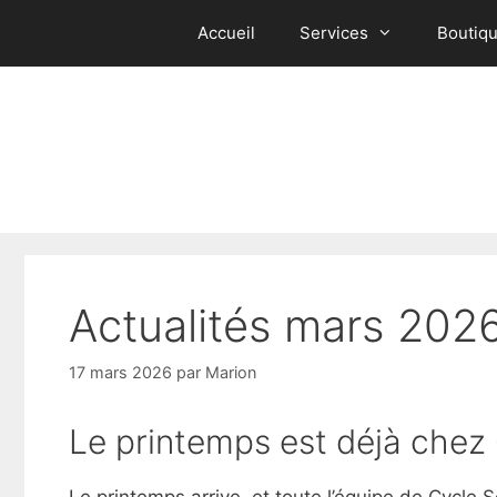
Aller
Accueil
Services
Boutiq
au
contenu
Actualités mars 202
17 mars 2026
par
Marion
Le printemps est déjà chez 