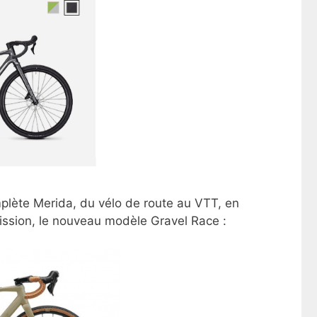
plète Merida, du vélo de route au VTT, en
Mission, le nouveau modèle Gravel Race :