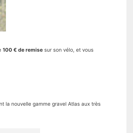
de
100 € de remise
sur son vélo, et vous
ment la nouvelle gamme gravel Atlas aux très