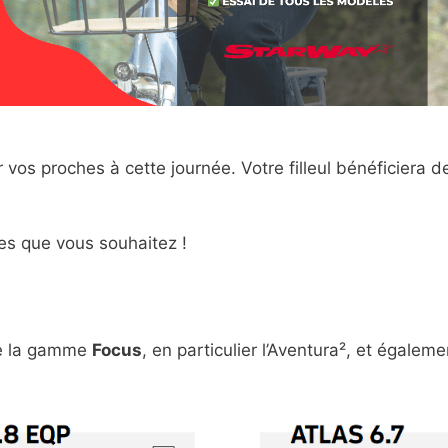
r vos proches à cette journée. Votre filleul bénéficiera 
es que vous souhaitez !
de la gamme
Focus
, en particulier l’Aventura², et égale