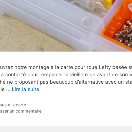
uvrez notre montage à la carte pour roue Lefty basée s
 a contacté pour remplacer la vieille roue avant de son
hé ne proposant pas beaucoup d’alternative avec un sta
 le …
Lire la suite
tégories
ues à la carte
isser un commentaire