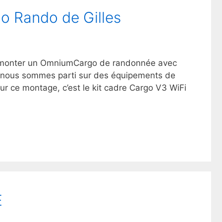
o Rando de Gilles
r monter un OmniumCargo de randonnée avec
re nous sommes parti sur des équipements de
ur ce montage, c’est le kit cadre Cargo V3 WiFi
E