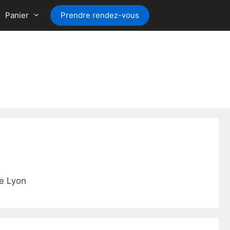
Panier
Prendre rendez-vous
ce Lyon