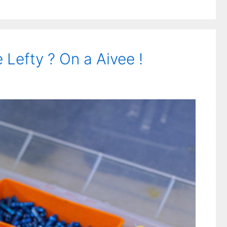
 Lefty ? On a Aivee !