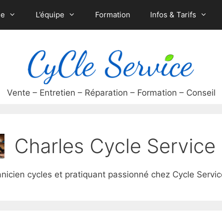
ue
L’équipe
Formation
Infos & Tarifs
Charles Cycle Service
nicien cycles et pratiquant passionné chez Cycle Servi