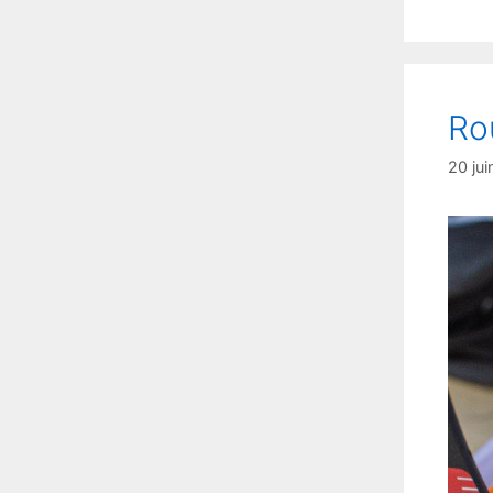
Ro
20 ju