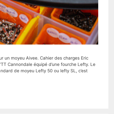
ur un moyeu Aivee. Cahier des charges Eric
 VTT Cannondale équipé d’une fourche Lefty. Le
ndard de moyeu Lefty 50 ou lefty SL, c’est