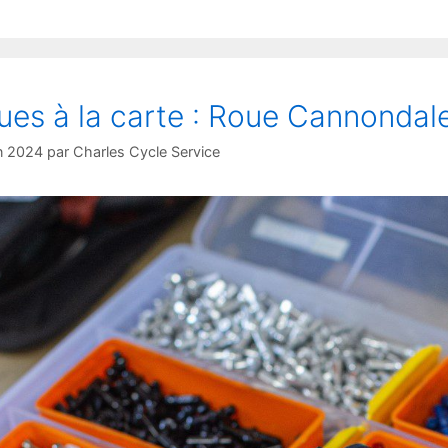
ues à la carte : Roue Cannondale
in 2024
par
Charles Cycle Service