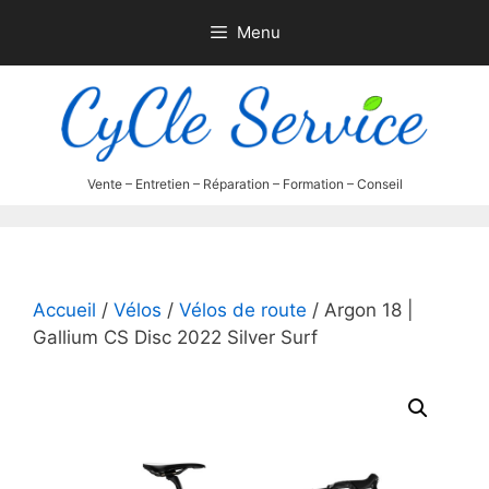
Aller
Menu
au
contenu
Accueil
/
Vélos
/
Vélos de route
/ Argon 18 |
Gallium CS Disc 2022 Silver Surf