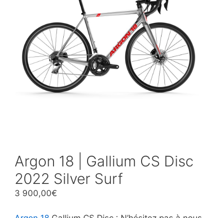
Argon 18 | Gallium CS Disc
2022 Silver Surf
3 900,00
€
Argon 18
Gallium CS Disc : N’hésitez pas à nous