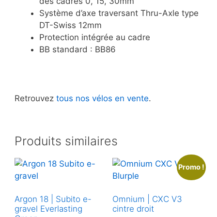
des cadres 0, 15, 30mm
Système d’axe traversant Thru-Axle type
DT-Swiss 12mm
Protection intégrée au cadre
BB standard : BB86
Retrouvez
tous nos vélos en vente
.
Produits similaires
Promo !
Argon 18 | Subito e-
Omnium | CXC V3
gravel Everlasting
cintre droit