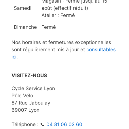
Magasin : Fermé jusqu'au 15
Samedi
août (effectif réduit)
Atelier : Fermé
Dimanche
Fermé
Nos horaires et fermetures exceptionnelles
sont régulièrement mis à jour et
consultables
ici
.
VISITEZ-NOUS
Cycle Service Lyon
Pôle Vélo
87 Rue Jaboulay
69007 Lyon
Téléphone : 📞
04 81 06 02 60