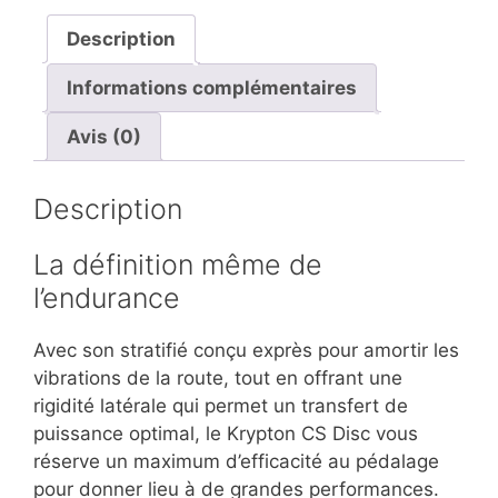
Krypton
CS
Description
Disc
Informations complémentaires
Avis (0)
Description
La définition même de
l’endurance
Avec son stratifié conçu exprès pour amortir les
vibrations de la route, tout en offrant une
rigidité latérale qui permet un transfert de
puissance optimal, le Krypton CS Disc vous
réserve un maximum d’efficacité au pédalage
pour donner lieu à de grandes performances.