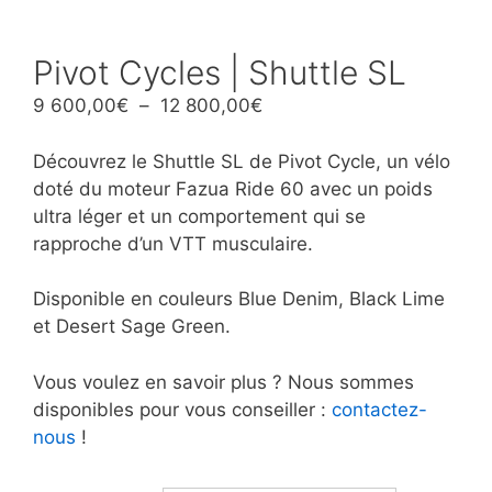
Pivot Cycles | Shuttle SL
Plage
9 600,00
€
–
12 800,00
€
de
prix :
Découvrez le Shuttle SL de Pivot Cycle, un vélo
9
doté du moteur Fazua Ride 60 avec un poids
600,00€
ultra léger et un comportement qui se
à
rapproche d’un VTT musculaire.
12
800,00€
Disponible en couleurs Blue Denim, Black Lime
et Desert Sage Green.
Vous voulez en savoir plus ? Nous sommes
disponibles pour vous conseiller :
contactez-
nous
!