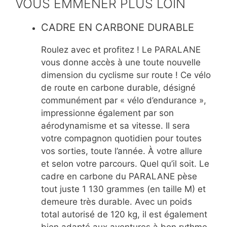
VOUS EMMENER PLUS LOIN
CADRE EN CARBONE DURABLE
Roulez avec et profitez ! Le PARALANE
vous donne accès à une toute nouvelle
dimension du cyclisme sur route ! Ce vélo
de route en carbone durable, désigné
communément par « vélo d’endurance »,
impressionne également par son
aérodynamisme et sa vitesse. Il sera
votre compagnon quotidien pour toutes
vos sorties, toute l’année. À votre allure
et selon votre parcours. Quel qu’il soit. Le
cadre en carbone du PARALANE pèse
tout juste 1 130 grammes (en taille M) et
demeure très durable. Avec un poids
total autorisé de 120 kg, il est également
bien adapté aux aventures à bon rythme